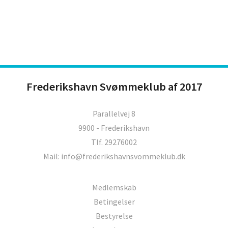
Frederikshavn Svømmeklub af 2017
Parallelvej 8
9900 - Frederikshavn
Tlf. 29276002
Mail: info@frederikshavnsvommeklub.dk
Medlemskab
Betingelser
Bestyrelse