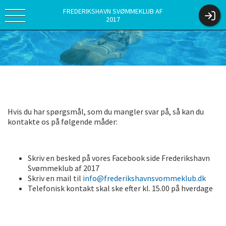
FREDERIKSHAVN SVØMMEKLUB AF
2017
Hvis du har spørgsmål, som du mangler svar på, så kan du
kontakte os på følgende måder:
Skriv en besked på vores Facebook side Frederikshavn
Svømmeklub af 2017
Skriv en mail til
info@frederikshavnsvommeklub.dk
Telefonisk kontakt skal ske efter kl. 15.00 på hverdage