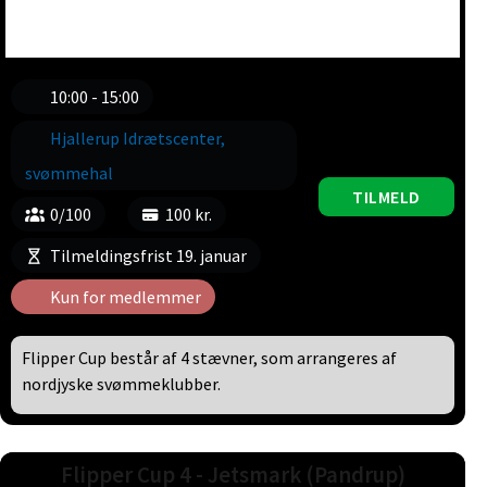
10:00 - 15:00
Hjallerup Idrætscenter,
svømmehal
TILMELD
0/100
100 kr.
Tilmeldingsfrist 19. januar
Kun for medlemmer
Flipper Cup består af 4 stævner, som arrangeres af
nordjyske svømmeklubber.
Flipper Cup 4 - Jetsmark (Pandrup)