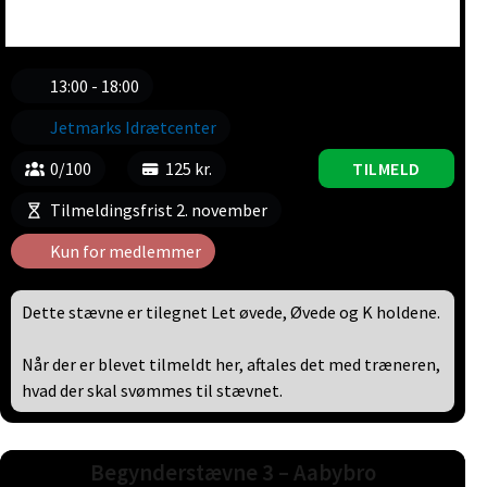
13:00 - 18:00
Jetmarks Idrætcenter
0/100
125 kr.
TILMELD
Tilmeldingsfrist 2. november
Kun for medlemmer
Dette stævne er tilegnet Let øvede, Øvede og K holdene.
Når der er blevet tilmeldt her, aftales det med træneren,
hvad der skal svømmes til stævnet.
Begynderstævne 3 – Aabybro