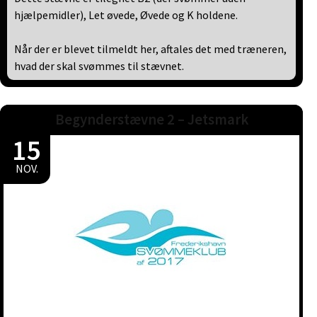
hjælpemidler), Let øvede, Øvede og K holdene.
Når der er blevet tilmeldt her, aftales det med træneren,
hvad der skal svømmes til stævnet.
Begynderstævne 2 – Jetsmark
15
NOV.