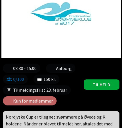
08:30 - 15:00
Aalborg
0/100
150 kr.
TILMELD
Tilmeldingsfrist 23. februar
Kun for medlemmer
Nordjyske Cup er tilegnet svømmere på Øvede og K
holdene. Når der er blevet tilmeldt her, aftales det med