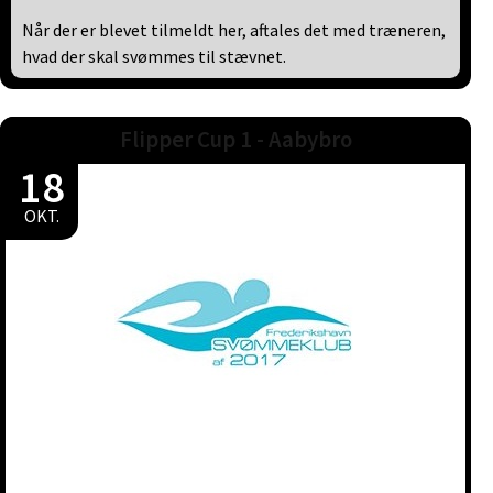
Når der er blevet tilmeldt her, aftales det med træneren,
hvad der skal svømmes til stævnet.
Flipper Cup 1 - Aabybro
18
OKT.