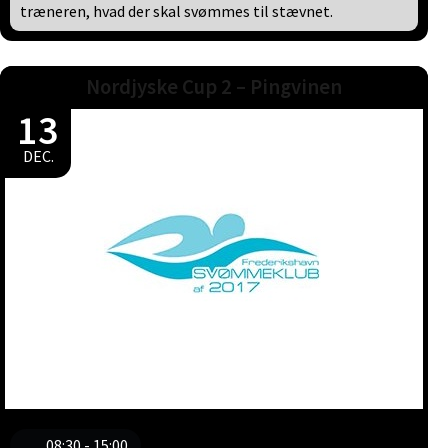
træneren, hvad der skal svømmes til stævnet.
Nordjyske Cup 2 – Pingvinen
13
DEC.
08:30 - 15:00