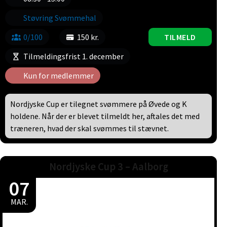
Støvring Svømmehal
0/100
150 kr.
TILMELD
Tilmeldingsfrist 1. december
Kun for medlemmer
Nordjyske Cup er tilegnet svømmere på Øvede og K
holdene. Når der er blevet tilmeldt her, aftales det med
træneren, hvad der skal svømmes til stævnet.
Nordjyske Cup 3 – Aalborg
07
MAR.