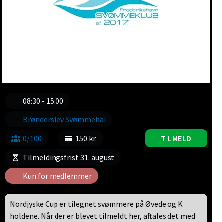
08:30 - 15:00
Brønderslev Svømmehal
0/100
150 kr.
TILMELD
Tilmeldingsfrist 31. august
Kun for medlemmer
Nordjyske Cup er tilegnet svømmere på Øvede og K
holdene. Når der er blevet tilmeldt her, aftales det med