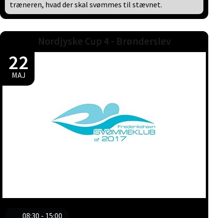
træneren, hvad der skal svømmes til stævnet.
Nordjyske Cup 4 - Brønderslev
22
MAJ
08:30 - 15:00