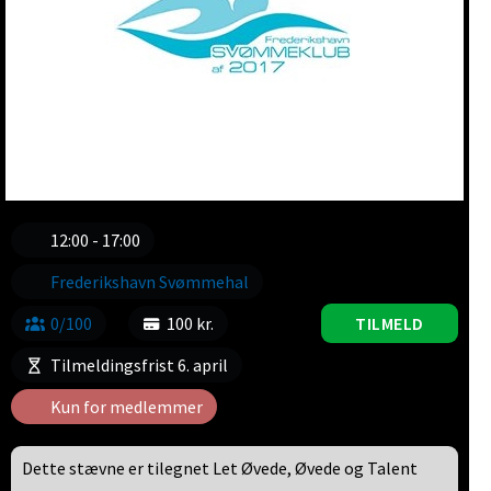
12:00 - 17:00
Frederikshavn Svømmehal
0/100
100 kr.
TILMELD
Tilmeldingsfrist 6. april
Kun for medlemmer
Dette stævne er tilegnet Let Øvede, Øvede og Talent