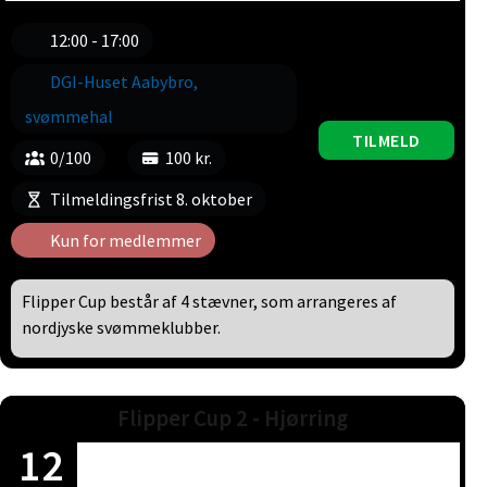
12:00 - 17:00
DGI-Huset Aabybro,
svømmehal
TILMELD
0/100
100 kr.
Tilmeldingsfrist 8. oktober
Kun for medlemmer
Flipper Cup består af 4 stævner, som arrangeres af
nordjyske svømmeklubber.
Flipper Cup 2 - Hjørring
12