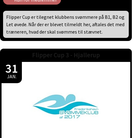
Flipper Cup er tilegnet klubbens svømmere på B1, B2 og
Let øvede. Når der er blevet tilmeldt her, aftales det med
træneren, hvad der skal svømmes til stævnet.
Flipper Cup 3 - Hjallerup
31
JAN.