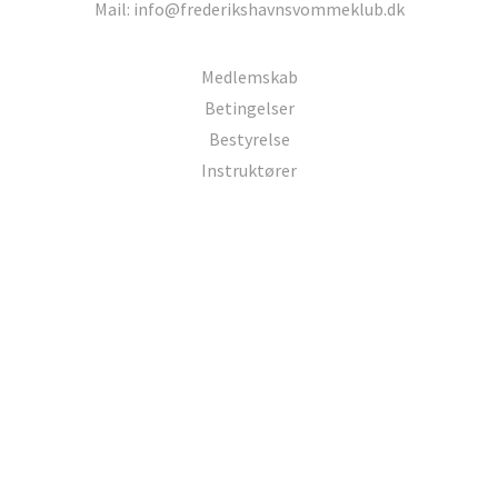
Mail: info@frederikshavnsvommeklub.dk
Medlemskab
Betingelser
Bestyrelse
Instruktører