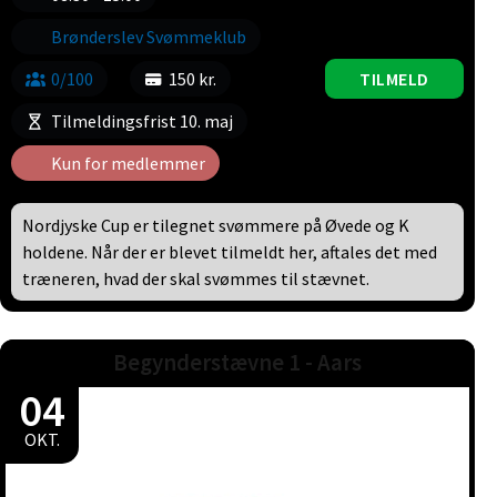
Brønderslev Svømmeklub
0/100
150 kr.
TILMELD
Tilmeldingsfrist 10. maj
Kun for medlemmer
Nordjyske Cup er tilegnet svømmere på Øvede og K
holdene. Når der er blevet tilmeldt her, aftales det med
træneren, hvad der skal svømmes til stævnet.
Begynderstævne 1 - Aars
04
OKT.