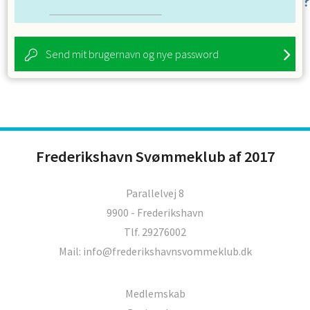
Send mit brugernavn og nye password
Frederikshavn Svømmeklub af 2017
Parallelvej 8
9900 - Frederikshavn
Tlf. 29276002
Mail: info@frederikshavnsvommeklub.dk
Medlemskab