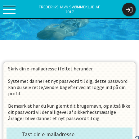
FREDERIKSHAVN SVØMMEKLUB AF
2017
Skriv din e-mailadresse i feltet herunder.
Systemet danner et nyt password til dig, dette password
kan du selv rette/ændre bagefter ved at logge ind på din
profil.
Bemærk at har du kun glemt dit brugernavn, og altså ikke
dit password vil der alligevel af sikkerhedsmæssige
årsager blive dannet et nyt password til dig.
Tast din e-mailadresse