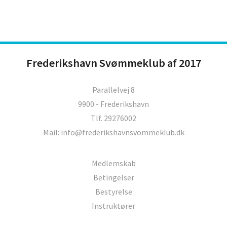
Frederikshavn Svømmeklub af 2017
Parallelvej 8
9900 - Frederikshavn
Tlf. 29276002
Mail: info@frederikshavnsvommeklub.dk
Medlemskab
Betingelser
Bestyrelse
Instruktører