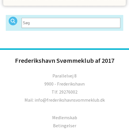
Frederikshavn Svømmeklub af 2017
Parallelvej 8
9900 - Frederikshavn
Tlf. 29276002
Mail: info@frederikshavnsvommeklub.dk
Medlemskab
Betingelser