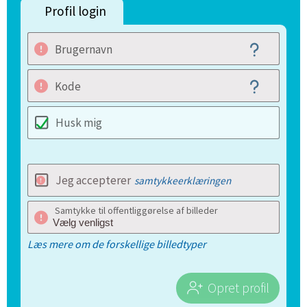
Profil login
Brugernavn
Kode
Husk mig
Jeg accepterer
samtykkeerklæringen
Samtykke til offentliggørelse af billeder
Læs mere om de forskellige billedtyper
Opret profil