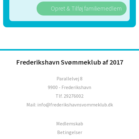
Opret & Tilføj familiemedlem
Frederikshavn Svømmeklub af 2017
Parallelvej 8
9900 - Frederikshavn
Tlf. 29276002
Mail: info@frederikshavnsvommeklub.dk
Medlemskab
Betingelser