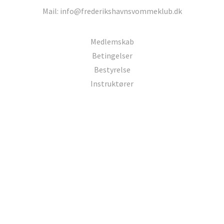
Mail: info@frederikshavnsvommeklub.dk
Medlemskab
Betingelser
Bestyrelse
Instruktører