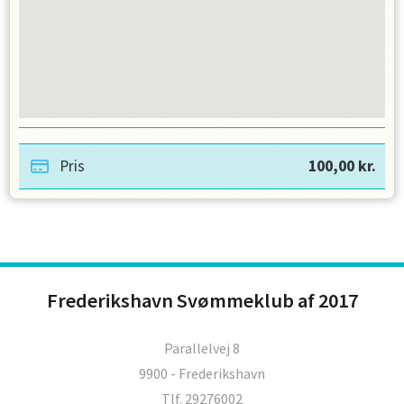
Pris
100,00
kr.
Frederikshavn Svømmeklub af 2017
Parallelvej 8
9900 - Frederikshavn
Tlf. 29276002